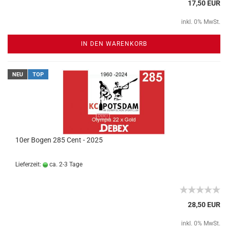
17,50 EUR
inkl. 0% MwSt.
IN DEN WARENKORB
NEU
TOP
10er Bogen 285 Cent - 2025
Lieferzeit:
ca. 2-3 Tage
28,50 EUR
inkl. 0% MwSt.