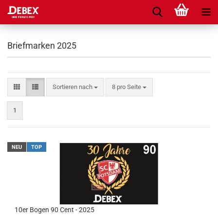
Briefmarken 2025
Sortieren nach
8 pro Seite
1
NEU
TOP
10er Bogen 90 Cent - 2025