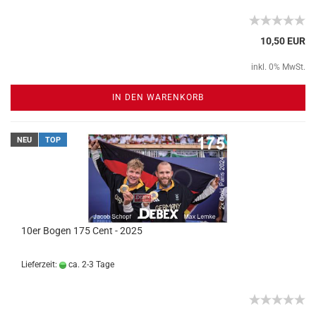
10,50 EUR
inkl. 0% MwSt.
IN DEN WARENKORB
NEU
TOP
10er Bogen 175 Cent - 2025
Lieferzeit:
ca. 2-3 Tage