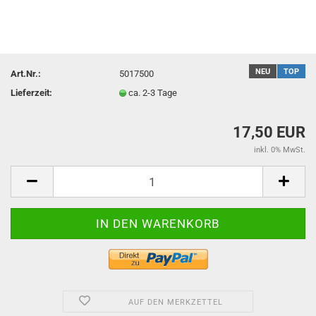
NEU
TOP
Art.Nr.:
5017500
Lieferzeit:
ca. 2-3 Tage
17,50 EUR
inkl. 0% MwSt.
AUF DEN MERKZETTEL