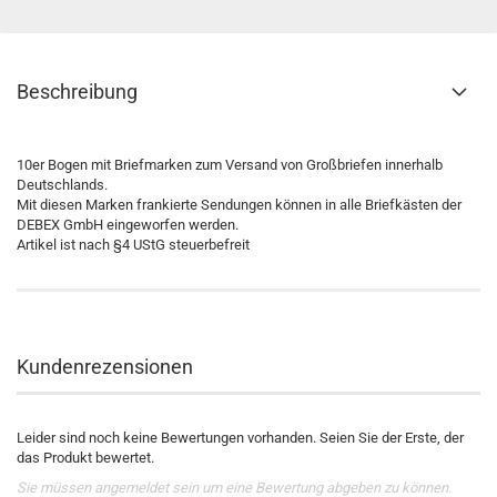
Beschreibung
10er Bogen mit Briefmarken zum Versand von Großbriefen innerhalb
Deutschlands.
Mit diesen Marken frankierte Sendungen können in alle Briefkästen der
DEBEX GmbH eingeworfen werden.
Artikel ist nach §4 UStG steuerbefreit
Kundenrezensionen
Leider sind noch keine Bewertungen vorhanden. Seien Sie der Erste, der
das Produkt bewertet.
Sie müssen angemeldet sein um eine Bewertung abgeben zu können.